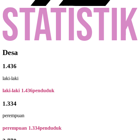
Desa
1.436
laki-laki
laki-laki
1.436
penduduk
1.334
perempuan
perempuan
1.334
penduduk