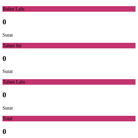
Bulan Lalu
0
Surat
Tahun Ini
0
Surat
Tahun Lalu
0
Surat
Total
0