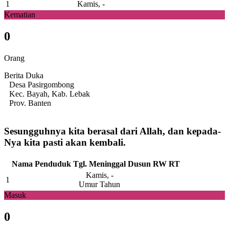
1
Kamis, -
Kematian
0
Orang
Berita Duka
Desa Pasirgombong
Kec. Bayah, Kab. Lebak
Prov. Banten
Sesungguhnya kita berasal dari Allah, dan kepada-
Nya kita pasti akan kembali.
Nama Penduduk
Tgl. Meninggal
Dusun
RW
RT
Kamis, -
1
Umur Tahun
Masuk
0