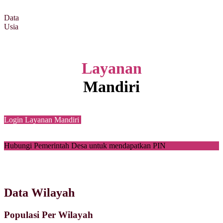
Data
Usia
Layanan
Mandiri
Login Layanan Mandiri
Hubungi Pemerintah Desa untuk mendapatkan PIN
Data Wilayah
Populasi Per Wilayah