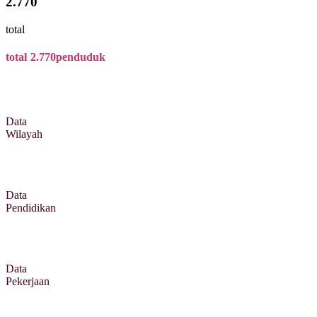
2.770
total
total
2.770
penduduk
Data
Wilayah
Data
Pendidikan
Data
Pekerjaan