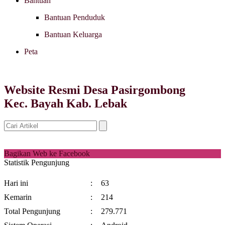
Bantuan
Bantuan Penduduk
Bantuan Keluarga
Peta
Website Resmi Desa Pasirgombong
Kec. Bayah Kab. Lebak
Bagikan Web ke Facebook
Statistik Pengunjung
Hari ini
:
63
Kemarin
:
214
Total Pengunjung
:
279.771