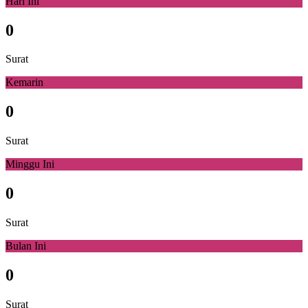
Hari Ini
0
Surat
Kemarin
0
Surat
Minggu Ini
0
Surat
Bulan Ini
0
Surat