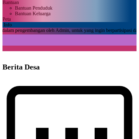
Bantuan
Bantuan Penduduk
Bantuan Keluarga
Peta
Info
gembangan oleh Admin, untuk yang ingin berpartisipasi dalam posting
Berita Desa