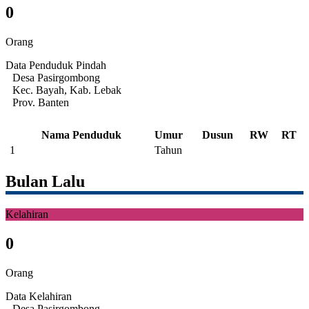
0
Orang
Data Penduduk Pindah
Desa Pasirgombong
Kec. Bayah, Kab. Lebak
Prov. Banten
Nama Penduduk
Umur
Dusun
RW
RT
1
Tahun
Bulan Lalu
Kelahiran
0
Orang
Data Kelahiran
Desa Pasirgombong