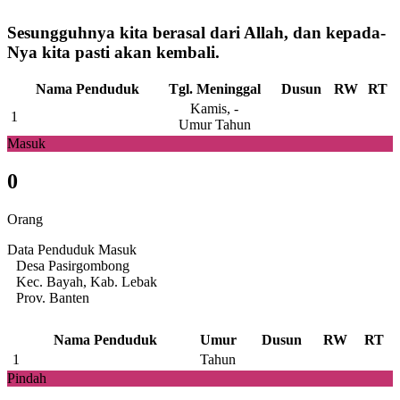
Sesungguhnya kita berasal dari Allah, dan kepada-
Nya kita pasti akan kembali.
Nama Penduduk
Tgl. Meninggal
Dusun
RW
RT
Kamis, -
1
Umur Tahun
Masuk
0
Orang
Data Penduduk Masuk
Desa Pasirgombong
Kec. Bayah, Kab. Lebak
Prov. Banten
Nama Penduduk
Umur
Dusun
RW
RT
1
Tahun
Pindah