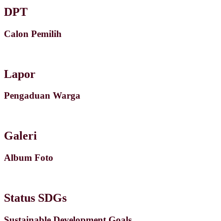
DPT
Calon Pemilih
Lapor
Pengaduan Warga
Galeri
Album Foto
Status SDGs
Sustainable Development Goals