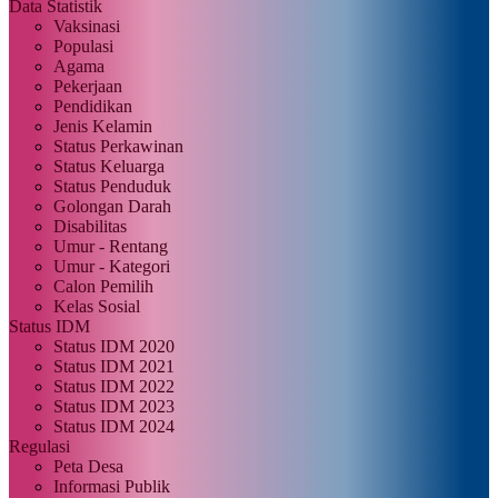
Data Statistik
Vaksinasi
Populasi
Agama
Pekerjaan
Pendidikan
Jenis Kelamin
Status Perkawinan
Status Keluarga
Status Penduduk
Golongan Darah
Disabilitas
Umur - Rentang
Umur - Kategori
Calon Pemilih
Kelas Sosial
Status IDM
Status IDM 2020
Status IDM 2021
Status IDM 2022
Status IDM 2023
Status IDM 2024
Regulasi
Peta Desa
Informasi Publik