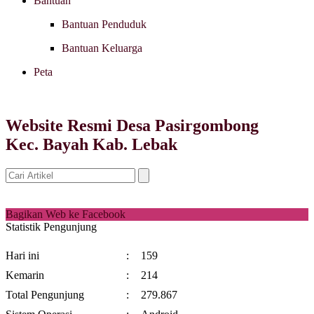
Bantuan
Bantuan Penduduk
Bantuan Keluarga
Peta
Website Resmi Desa Pasirgombong
Kec. Bayah Kab. Lebak
Bagikan Web ke Facebook
Statistik Pengunjung
Hari ini
:
159
Kemarin
:
214
Total Pengunjung
:
279.867