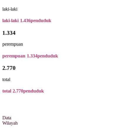
laki-laki
laki-laki
1.436
penduduk
1.334
perempuan
perempuan
1.334
penduduk
2.770
total
total
2.770
penduduk
Data
Wilayah