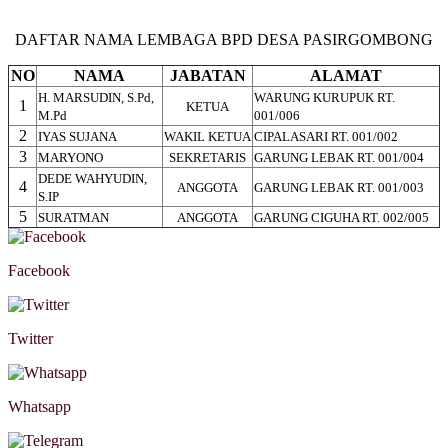
DAFTAR NAMA LEMBAGA BPD DESA PASIRGOMBONG
NO
NAMA
JABATAN
ALAMAT
H. MARSUDIN, S.Pd,
WARUNG KURUPUK RT.
1
KETUA
M.Pd
001/006
2
IYAS SUJANA
WAKIL KETUA
CIPALASARI RT. 001/002
3
MARYONO
SEKRETARIS
GARUNG LEBAK RT. 001/004
DEDE WAHYUDIN,
4
ANGGOTA
GARUNG LEBAK RT. 001/003
S.IP
5
SURATMAN
ANGGOTA
GARUNG CIGUHA RT. 002/005
Facebook
Twitter
Whatsapp