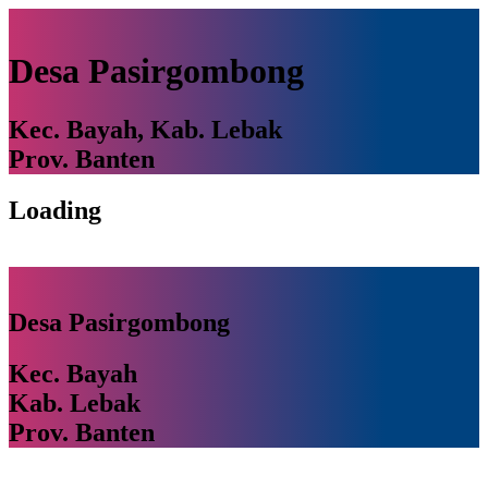
Desa Pasirgombong
Kec. Bayah, Kab. Lebak
Prov. Banten
Loading
Desa Pasirgombong
Kec. Bayah
Kab. Lebak
Prov. Banten