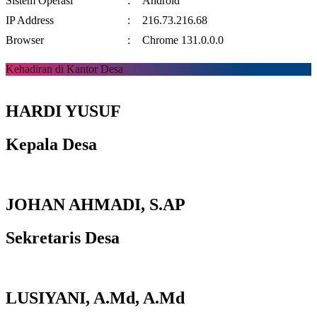
Sistem Operasi
:
Android
IP Address
:
216.73.216.68
Browser
:
Chrome 131.0.0.0
Kehadiran di Kantor Desa
HARDI YUSUF
Kepala Desa
JOHAN AHMADI, S.AP
Sekretaris Desa
LUSIYANI, A.Md, A.Md