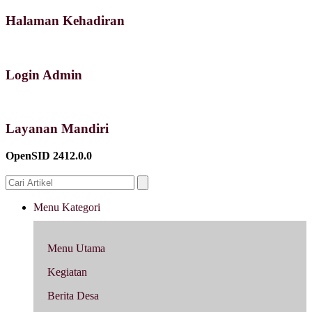
Halaman Kehadiran
Login Admin
Layanan Mandiri
OpenSID 2412.0.0
Menu Kategori
Menu Utama
Kegiatan
Berita Desa